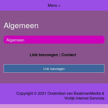
Menu +
Algemeen
Algemeen
Link toevoegen
Contact
Link toevoegen
Copyright © 2021 Onderdeel van
BaakmanMedia
&
Vrolijk Internet Services